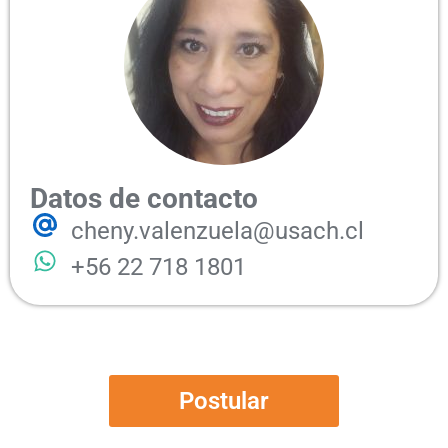
Datos de contacto
cheny.valenzuela@usach.cl
+56 22 718 1801
Postular