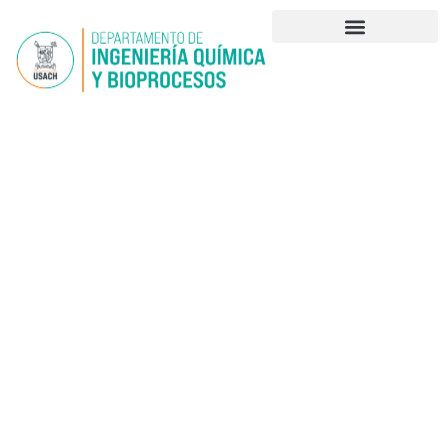
Diplomado en
Recursos
hídricos
Procesos y tecnologías para
la purificación y desalación
de aguas